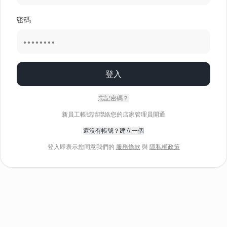
密碼
登入
忘記密碼？
新員工帳號請聯絡您的店家管理員開通
還沒有帳號？建立一個
登入即表示您同意我們的
服務條款
與
隱私權政策